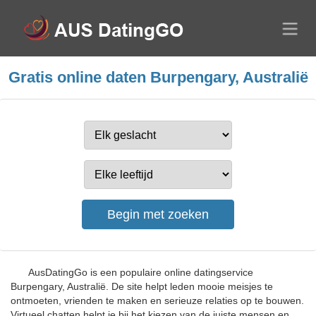
Gratis online daten Burpengary, Australië
AusDatingGo is een populaire online datingservice
Burpengary, Australië. De site helpt leden mooie meisjes te
ontmoeten, vrienden te maken en serieuze relaties op te bouwen.
Virtueel chatten helpt je bij het kiezen van de juiste mensen en