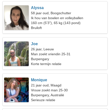
Alyssa
58 jaar oud, Boogschutter
Ik hou van bowlen en volleyballen
160 cm (5'3"), 65 kg (143 pond)
Bruiloft
Joe
26 jaar, Leeuw
Man zoekt vriendin 25-31
Burpengary
Korte termijn relatie
Monique
21 jaar oud, Maagd
Vrouw zoekt man 25-30
Burpengary, Australië
Serieuze relatie