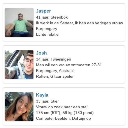
Jasper
41 jaar, Steenbok
Ik werk in de Senaat, ik heb een verlegen vrouw
nodig
Burpengary
Echte relatie
Josh
34 jaar, Tweelingen
Man wil een vrouw ontmoeten 27-31
Burpengary, Australië
Raften, Gitaar spelen
Kayla
33 jaar, Stier
Vrouw op zoek naar een stel
175 cm (5'9"), 59 kg (130 pond)
Computer beelden, Dol zijn op