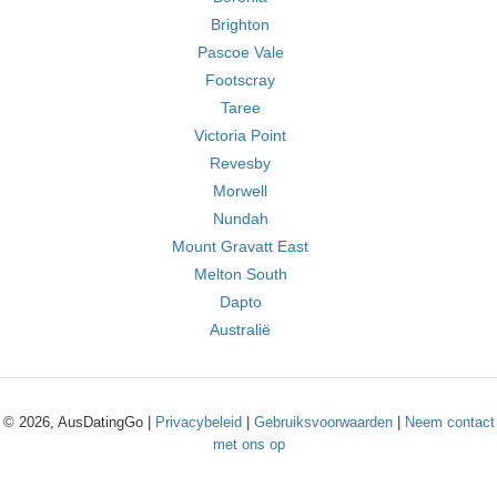
Brighton
Pascoe Vale
Footscray
Taree
Victoria Point
Revesby
Morwell
Nundah
Mount Gravatt East
Melton South
Dapto
Australië
© 2026, AusDatingGo |
Privacybeleid
|
Gebruiksvoorwaarden
|
Neem contact
met ons op