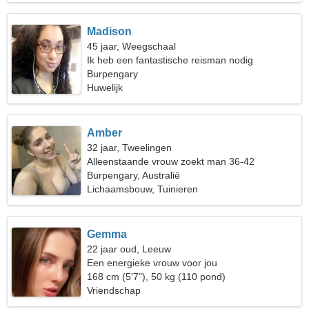
Madison
45 jaar, Weegschaal
Ik heb een fantastische reisman nodig
Burpengary
Huwelijk
Amber
32 jaar, Tweelingen
Alleenstaande vrouw zoekt man 36-42
Burpengary, Australië
Lichaamsbouw, Tuinieren
Gemma
22 jaar oud, Leeuw
Een energieke vrouw voor jou
168 cm (5'7"), 50 kg (110 pond)
Vriendschap