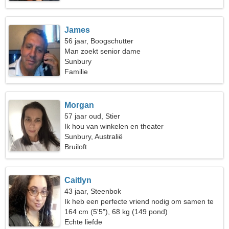
James
56 jaar, Boogschutter
Man zoekt senior dame
Sunbury
Familie
Morgan
57 jaar oud, Stier
Ik hou van winkelen en theater
Sunbury, Australië
Bruiloft
Caitlyn
43 jaar, Steenbok
Ik heb een perfecte vriend nodig om samen te
skiën
164 cm (5'5"), 68 kg (149 pond)
Echte liefde