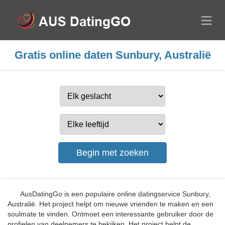
Gratis online daten Sunbury, Australië
AusDatingGo is een populaire online datingservice Sunbury,
Australië. Het project helpt om nieuwe vrienden te maken en een
soulmate te vinden. Ontmoet een interessante gebruiker door de
profielen van deelnemers te bekijken. Het project helpt de