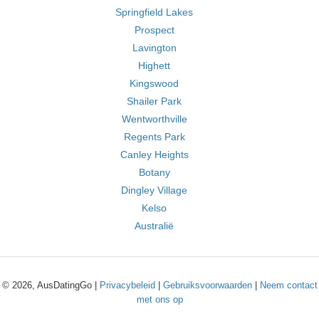
Springfield Lakes
Prospect
Lavington
Highett
Kingswood
Shailer Park
Wentworthville
Regents Park
Canley Heights
Botany
Dingley Village
Kelso
Australië
© 2026, AusDatingGo |
Privacybeleid
|
Gebruiksvoorwaarden
|
Neem contact
met ons op