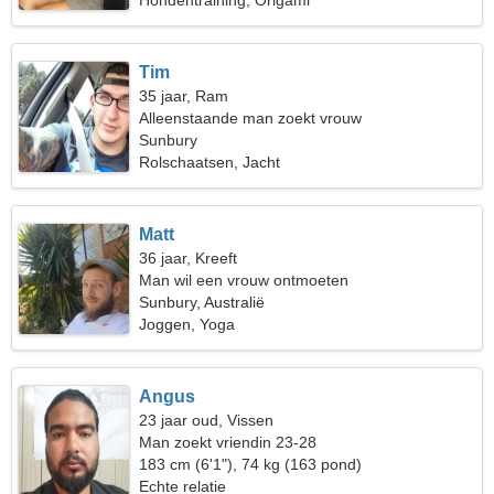
Hondentraining, Origami
Tim
35 jaar, Ram
Alleenstaande man zoekt vrouw
Sunbury
Rolschaatsen, Jacht
Matt
36 jaar, Kreeft
Man wil een vrouw ontmoeten
Sunbury, Australië
Joggen, Yoga
Angus
23 jaar oud, Vissen
Man zoekt vriendin 23-28
183 cm (6'1"), 74 kg (163 pond)
Echte relatie