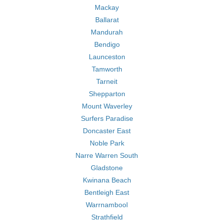
Mackay
Ballarat
Mandurah
Bendigo
Launceston
Tamworth
Tarneit
Shepparton
Mount Waverley
Surfers Paradise
Doncaster East
Noble Park
Narre Warren South
Gladstone
Kwinana Beach
Bentleigh East
Warrnambool
Strathfield