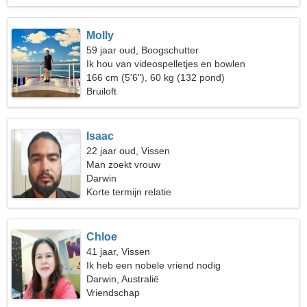
Molly
59 jaar oud, Boogschutter
Ik hou van videospelletjes en bowlen
166 cm (5'6"), 60 kg (132 pond)
Bruiloft
Isaac
22 jaar oud, Vissen
Man zoekt vrouw
Darwin
Korte termijn relatie
Chloe
41 jaar, Vissen
Ik heb een nobele vriend nodig
Darwin, Australië
Vriendschap