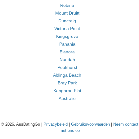
Robina
Mount Druitt
Duncraig
Victoria Point
Kingsgrove
Panania
Elanora
Nundah
Peakhurst
Aldinga Beach
Bray Park
Kangaroo Flat
Australië
© 2026, AusDatingGo |
Privacybeleid
|
Gebruiksvoorwaarden
|
Neem contact
met ons op