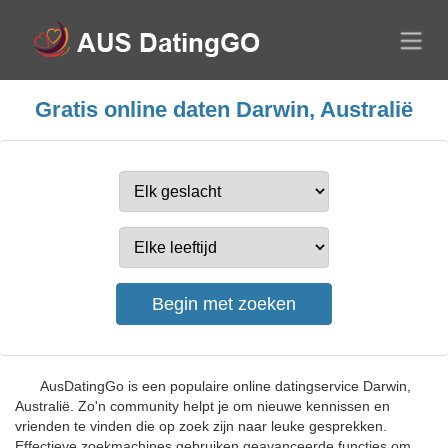
Gratis online daten Darwin, Australië
AusDatingGo is een populaire online datingservice Darwin,
Australië. Zo'n community helpt je om nieuwe kennissen en
vrienden te vinden die op zoek zijn naar leuke gesprekken.
Effectieve zoekmachines gebruiken geavanceerde functies om