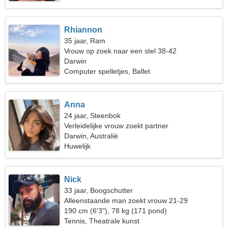
Rhiannon
35 jaar, Ram
Vrouw op zoek naar een stel 38-42
Darwin
Computer spelletjes, Ballet
Anna
24 jaar, Steenbok
Verleidelijke vrouw zoekt partner
Darwin, Australië
Huwelijk
Nick
33 jaar, Boogschutter
Alleenstaande man zoekt vrouw 21-29
190 cm (6'3"), 78 kg (171 pond)
Tennis, Theatrale kunst