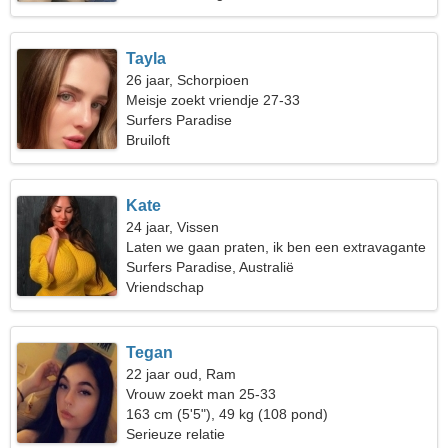
Tayla
26 jaar, Schorpioen
Meisje zoekt vriendje 27-33
Surfers Paradise
Bruiloft
Kate
24 jaar, Vissen
Laten we gaan praten, ik ben een extravagante
vrouw
Surfers Paradise, Australië
Vriendschap
Tegan
22 jaar oud, Ram
Vrouw zoekt man 25-33
163 cm (5'5"), 49 kg (108 pond)
Serieuze relatie