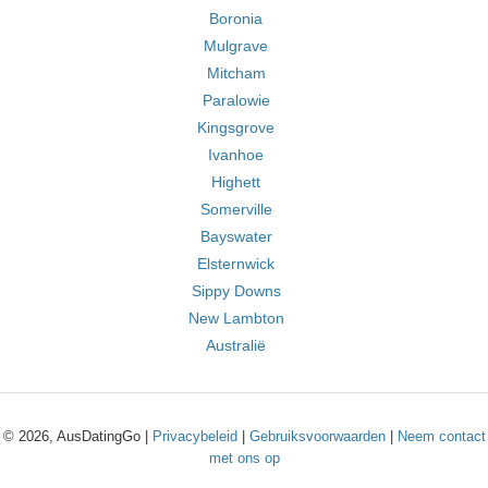
Boronia
Mulgrave
Mitcham
Paralowie
Kingsgrove
Ivanhoe
Highett
Somerville
Bayswater
Elsternwick
Sippy Downs
New Lambton
Australië
© 2026, AusDatingGo |
Privacybeleid
|
Gebruiksvoorwaarden
|
Neem contact
met ons op