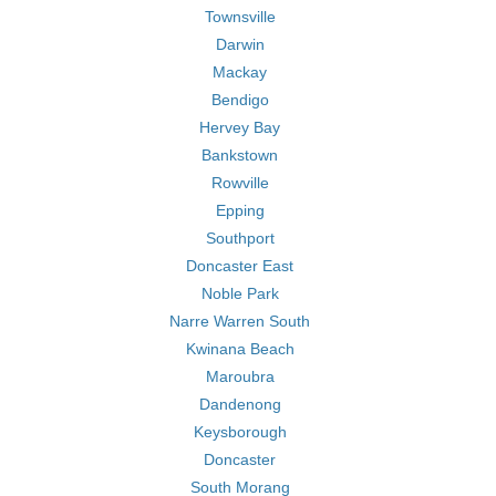
Townsville
Darwin
Mackay
Bendigo
Hervey Bay
Bankstown
Rowville
Epping
Southport
Doncaster East
Noble Park
Narre Warren South
Kwinana Beach
Maroubra
Dandenong
Keysborough
Doncaster
South Morang