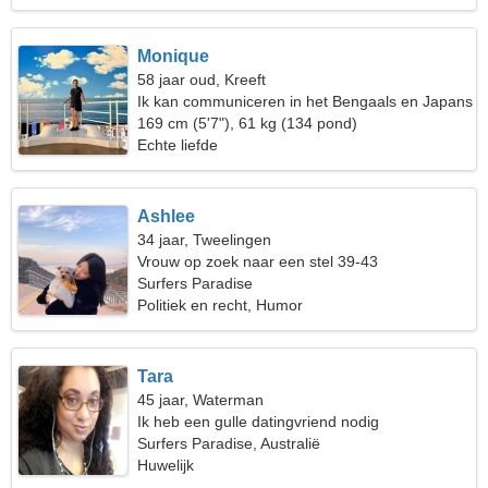
Monique
58 jaar oud, Kreeft
Ik kan communiceren in het Bengaals en Japans
169 cm (5'7"), 61 kg (134 pond)
Echte liefde
Ashlee
34 jaar, Tweelingen
Vrouw op zoek naar een stel 39-43
Surfers Paradise
Politiek en recht, Humor
Tara
45 jaar, Waterman
Ik heb een gulle datingvriend nodig
Surfers Paradise, Australië
Huwelijk