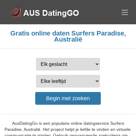
Gratis online daten Surfers Paradise,
Australië
AusDatingGo is een populaire online datingservice Surfers
Paradise, Australië. Het project helpt je liefde te vinden en virtuele
communicatie te starten. Gebruik geavanceerde zoekcriteria om