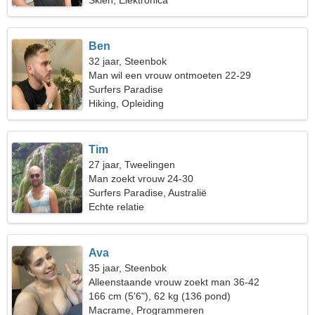
Skiën, Elektronica
Ben
32 jaar, Steenbok
Man wil een vrouw ontmoeten 22-29
Surfers Paradise
Hiking, Opleiding
Tim
27 jaar, Tweelingen
Man zoekt vrouw 24-30
Surfers Paradise, Australië
Echte relatie
Ava
35 jaar, Steenbok
Alleenstaande vrouw zoekt man 36-42
166 cm (5'6"), 62 kg (136 pond)
Macrame, Programmeren