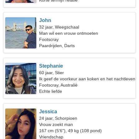
Korte termijn relatie
John
32 jaar, Weegschaal
Man wil een vrouw ontmoeten
Footscray
Paardrijden, Darts
Stephanie
60 jaar, Stier
Ik geef de voorkeur aan koken en het nachtleven
Footscray, Australië
Echte liefde
Jessica
24 jaar, Schorpioen
Vrouw zoekt man
167 cm (5'6"), 49 kg (108 pond)
Vriendschap