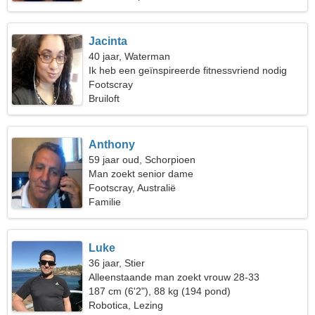
Jacinta
40 jaar, Waterman
Ik heb een geïnspireerde fitnessvriend nodig
Footscray
Bruiloft
Anthony
59 jaar oud, Schorpioen
Man zoekt senior dame
Footscray, Australië
Familie
Luke
36 jaar, Stier
Alleenstaande man zoekt vrouw 28-33
187 cm (6'2"), 88 kg (194 pond)
Robotica, Lezing