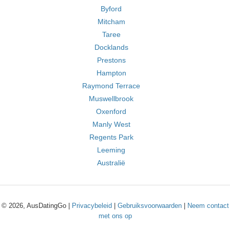
Byford
Mitcham
Taree
Docklands
Prestons
Hampton
Raymond Terrace
Muswellbrook
Oxenford
Manly West
Regents Park
Leeming
Australië
© 2026, AusDatingGo |
Privacybeleid
|
Gebruiksvoorwaarden
|
Neem contact
met ons op