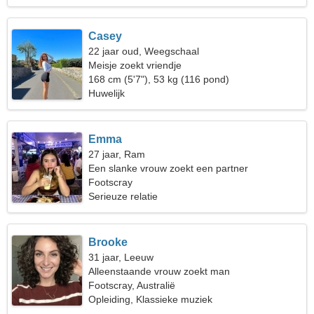
Casey
22 jaar oud, Weegschaal
Meisje zoekt vriendje
168 cm (5'7"), 53 kg (116 pond)
Huwelijk
Emma
27 jaar, Ram
Een slanke vrouw zoekt een partner
Footscray
Serieuze relatie
Brooke
31 jaar, Leeuw
Alleenstaande vrouw zoekt man
Footscray, Australië
Opleiding, Klassieke muziek