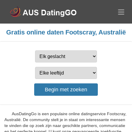
Gratis online daten Footscray, Australië
AusDatingGo is een populaire online datingservice Footscray,
Australië. De community stelt je in staat om interessante mensen
te vinden die op zoek zijn naar geschikte partners, communicatie
en het perfecte koppel. U kunt onze geavanceerde zoekfunctie