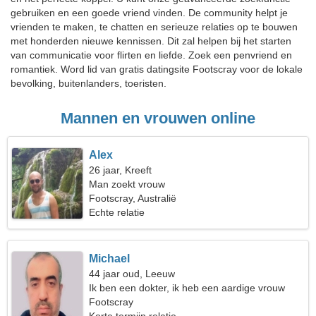
gebruiken en een goede vriend vinden. De community helpt je
vrienden te maken, te chatten en serieuze relaties op te bouwen
met honderden nieuwe kennissen. Dit zal helpen bij het starten
van communicatie voor flirten en liefde. Zoek een penvriend en
romantiek. Word lid van gratis datingsite Footscray voor de lokale
bevolking, buitenlanders, toeristen.
Mannen en vrouwen online
Alex
26 jaar, Kreeft
Man zoekt vrouw
Footscray, Australië
Echte relatie
Michael
44 jaar oud, Leeuw
Ik ben een dokter, ik heb een aardige vrouw
nodig
Footscray