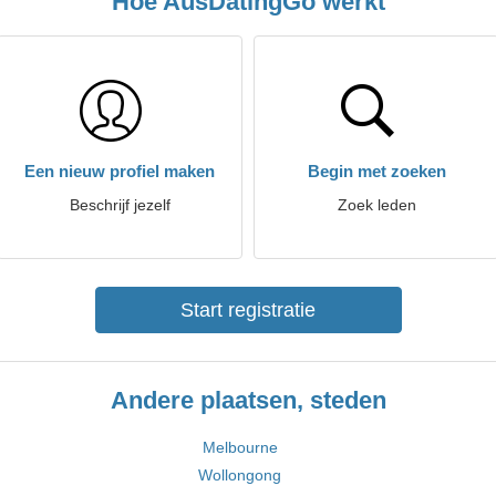
Hoe AusDatingGo werkt
Een nieuw profiel maken
Begin met zoeken
Beschrijf jezelf
Zoek leden
Start registratie
Andere plaatsen, steden
Melbourne
Wollongong