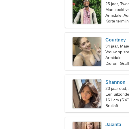
25 jaar, Twe
Man zoekt vr
Armidale, Aus
Korte termijn
Courtney
34 jaar, Maa
Vrouw op zoe
Armidale
Dieren, Graffi
Shannon
23 jaar oud,
Een uitzonde
161 cm (5'4"
Bruiloft
Jacinta