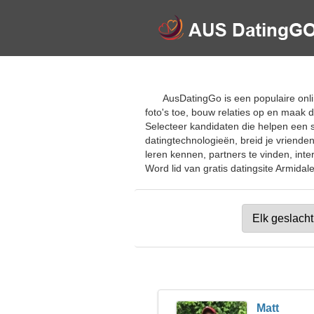
AusDatingGo is een populaire onli
foto's toe, bouw relaties op en maak
Selecteer kandidaten die helpen een 
datingtechnologieën, breid je vriende
leren kennen, partners te vinden, int
Word lid van gratis datingsite Armidale
Matt