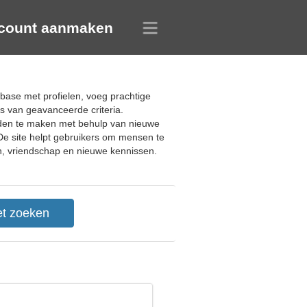
count aanmaken
abase met profielen, voeg prachtige
s van geavanceerde criteria.
nden te maken met behulp van nieuwe
 De site helpt gebruikers om mensen te
en, vriendschap en nieuwe kennissen.