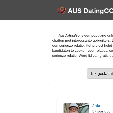
AusDatingGo is een populaire onl
chatten met interessante gebruikers. 
een serieuze relatie. Het project he
kandidaten te zoeken voor relaties, 
serieuze relatie. Word lid van gratis 
Jake
57 jaar oud,