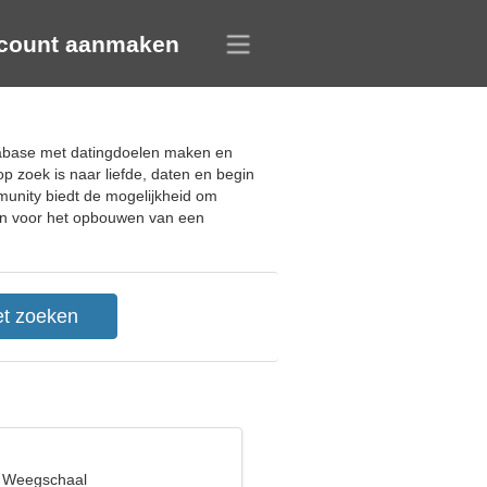
count aanmaken
atabase met datingdoelen maken en
p zoek is naar liefde, daten en begin
munity biedt de mogelijkheid om
den voor het opbouwen van een
, Weegschaal