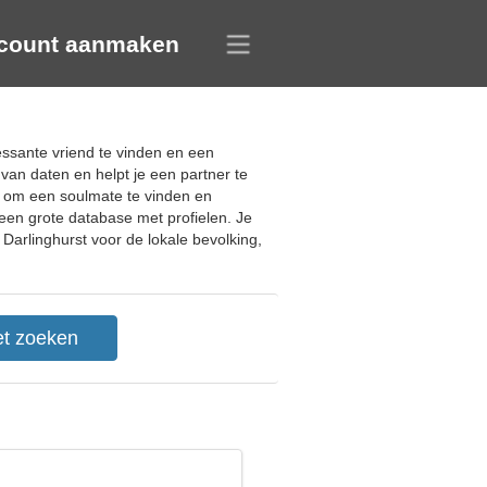
count aanmaken
ressante vriend te vinden en een
van daten en helpt je een partner te
en om een soulmate te vinden en
 een grote database met profielen. Je
Darlinghurst voor de lokale bevolking,