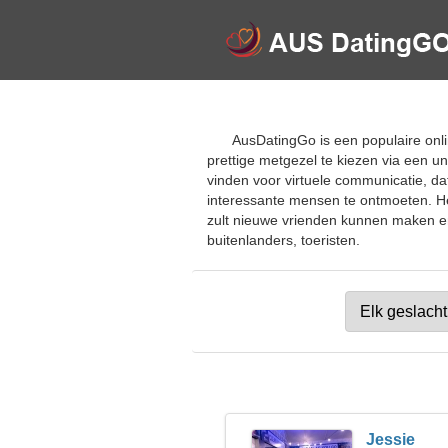
AusDatingGo is een populaire onlin
prettige metgezel te kiezen via een u
vinden voor virtuele communicatie, da
interessante mensen te ontmoeten. Het
zult nieuwe vrienden kunnen maken en 
buitenlanders, toeristen.
Jessie