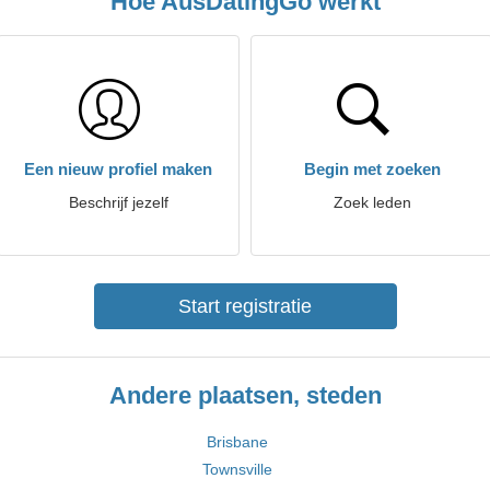
Hoe AusDatingGo werkt
Een nieuw profiel maken
Begin met zoeken
Beschrijf jezelf
Zoek leden
Start registratie
Andere plaatsen, steden
Brisbane
Townsville