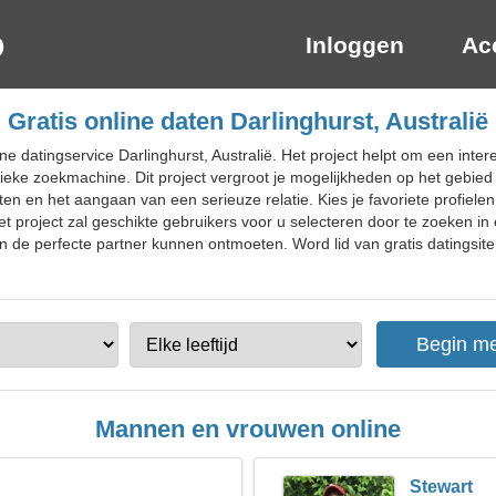
Inloggen
Ac
Gratis online daten Darlinghurst, Australië
e datingservice Darlinghurst, Australië. Het project helpt om een inte
nieke zoekmachine. Dit project vergroot je mogelijkheden op het gebied 
ten en het aangaan van een serieuze relatie. Kies je favoriete profiel
 project zal geschikte gebruikers voor u selecteren door te zoeken in
de perfecte partner kunnen ontmoeten. Word lid van gratis datingsite 
Mannen en vrouwen online
Stewart