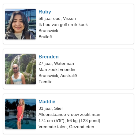
Ruby
58 jaar oud, Vissen
Ik hou van golf en ik kook
Brunswick
Bruiloft
Brenden
27 jaar, Waterman
Man zoekt vriendin
Brunswick, Australië
Familie
Maddie
31 jaar, Stier
Alleenstaande vrouw zoekt man
174 cm (5'9"), 56 kg (123 pond)
Vreemde talen, Gezond eten