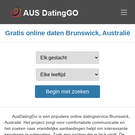
Gratis online daten Brunswick, Australië
AusDatingGo is een populaire online datingservice Brunswick,
Australië. Het project zorgt voor comfortabele communicatie en
het zoeken naar vriendelijke aanbiedingen helpt om interessante
kennissen te ontmoeten. Zoek een partner die je leuk vindt. De