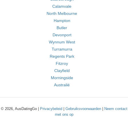
Calamvale
North Melbourne
Hampton
Butler
Devonport
Wynnum West
Turramurra
Regents Park
Fitzroy
Clayfield
Morningside
Australië
© 2026, AusDatingGo |
Privacybeleid
|
Gebruiksvoorwaarden
|
Neem contact
met ons op