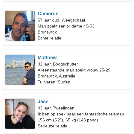
Cameron
57 jaar oud, Weegschaal
Man zoekt senior dame 45-53
Brunswick
Echte relatie
Matthew
32 jaar, Boogschutter
Alleenstaande man zoekt vrouw 25-29
Brunswick, Australië
Tuinieren, Surfen
Jess
43 jaar, Tweelingen
Ik ben op zoek naar een fantastische reisman
156 cm (5'2"), 65 kg (143 pond)
Serieuze relatie