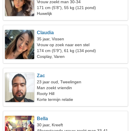
Vrouw zoekt man 30-34
171 cm (5'8"), 55 kg (121 pond)
Huwelijk
Claudia
35 jaar, Vissen
Vrouw op zoek naar een stel
174 cm (5'9"), 61 kg (134 pond)
Cosplay, Varen
Zac
23 jaar oud, Tweelingen
Man zoekt vriendin
Rooty Hill
Korte termijn relatie
Bella
30 jaar, Kreeft
Alleenstaande vrouw zoekt man 33-41