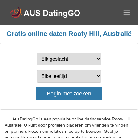
Gratis online daten Rooty Hill, Australië
AusDatingGo is een populaire online datingservice Rooty Hill,
Australië. U kunt door profielen bladeren om vrienden te vinden
en partners kiezen om relaties mee op te bouwen. Geef je
persoonlijke voorkeuren aan in je profiel en ga op zoek naar