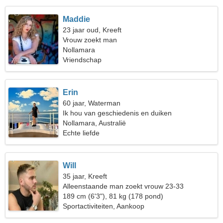
Maddie
23 jaar oud, Kreeft
Vrouw zoekt man
Nollamara
Vriendschap
Erin
60 jaar, Waterman
Ik hou van geschiedenis en duiken
Nollamara, Australië
Echte liefde
Will
35 jaar, Kreeft
Alleenstaande man zoekt vrouw 23-33
189 cm (6'3"), 81 kg (178 pond)
Sportactiviteiten, Aankoop