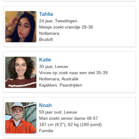
Tahlia
24 jaar, Tweelingen
Meisje zoekt vriendje 28-36
Nollamara
Bruiloft
Katie
30 jaar, Leeuw
Vrouw op zoek naar een stel 35-39
Nollamara, Australië
Kajakken, Paardrijden
Noah
59 jaar oud, Leeuw
Man zoekt senior dame 48-57
187 cm (6'2"), 82 kg (180 pond)
Familie