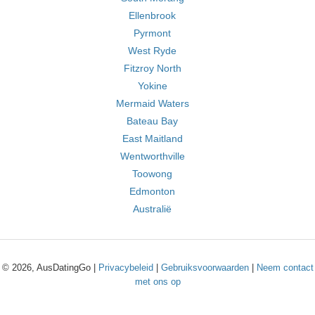
Ellenbrook
Pyrmont
West Ryde
Fitzroy North
Yokine
Mermaid Waters
Bateau Bay
East Maitland
Wentworthville
Toowong
Edmonton
Australië
© 2026, AusDatingGo |
Privacybeleid
|
Gebruiksvoorwaarden
|
Neem contact
met ons op