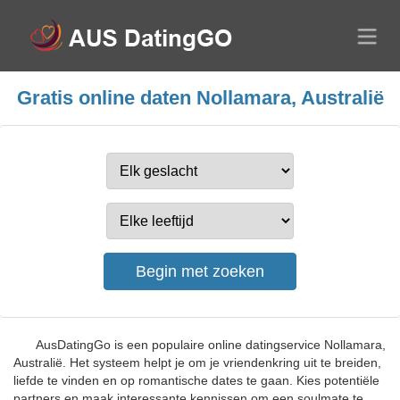
Gratis online daten Nollamara, Australië
AusDatingGo is een populaire online datingservice Nollamara,
Australië. Het systeem helpt je om je vriendenkring uit te breiden,
liefde te vinden en op romantische dates te gaan. Kies potentiële
partners en maak interessante kennissen om een soulmate te