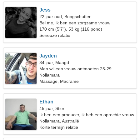
Jess
22 jaar oud, Boogschutter
Bel me, ik ben een zorgzame vrouw
170 cm (5'7"), 53 kg (116 pond)
Serieuze relatie
Jayden
34 jaar, Maagd
Man wil een vrouw ontmoeten 25-29
Nollamara
Massage, Macrame
Ethan
45 jaar, Stier
Ik ben een producer, ik heb een oprechte vrouw
nodig
Nollamara, Australië
Korte termijn relatie